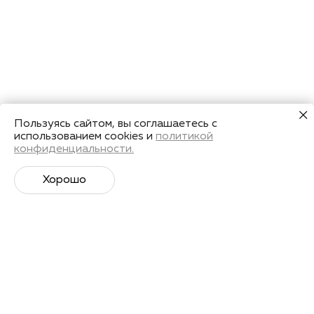
Пользуясь сайтом, вы соглашаетесь с
использованием cookies и
политикой
конфиденциальности.
Хорошо
Супер­спортивная рассылка
Советы профессионалов, анонсы событий и