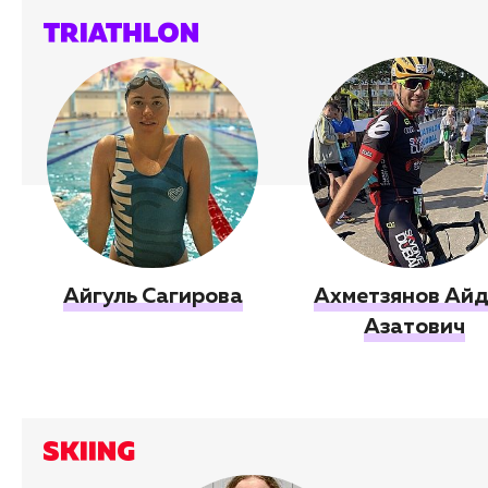
Айгуль Сагирова
Ахметзянов Ай
Азатович