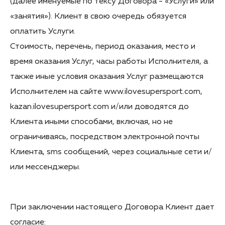
(далее именуемые по тексу Договора - «Услуги» или
«занятия»). Клиент в свою очередь обязуется
оплатить Услуги.
Стоимость, перечень, период оказания, место и
время оказания Услуг, часы работы Исполнителя, а
также иные условия оказания Услуг размещаются
Исполнителем на сайте www.ilovesupersport.com,
kazan.ilovesupersport.com и/или доводятся до
Клиента иными способами, включая, но не
ограничиваясь, посредством электронной почты
Клиента, sms cообщений, через социальные сети и/
или мессенджеры.
При заключении настоящего Договора Клиент дает
согласие: