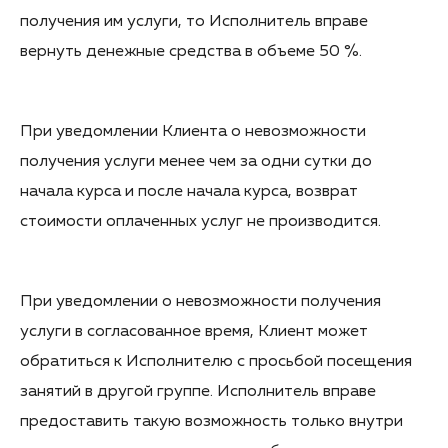
получения им услуги, то Исполнитель вправе
вернуть денежные средства в объеме 50 %.
При уведомлении Клиента о невозможности
получения услуги менее чем за одни сутки до
начала курса и после начала курса, возврат
стоимости оплаченных услуг не производится.
При уведомлении о невозможности получения
услуги в согласованное время, Клиент может
обратиться к Исполнителю с просьбой посещения
занятий в другой группе. Исполнитель вправе
предоставить такую возможность только внутри