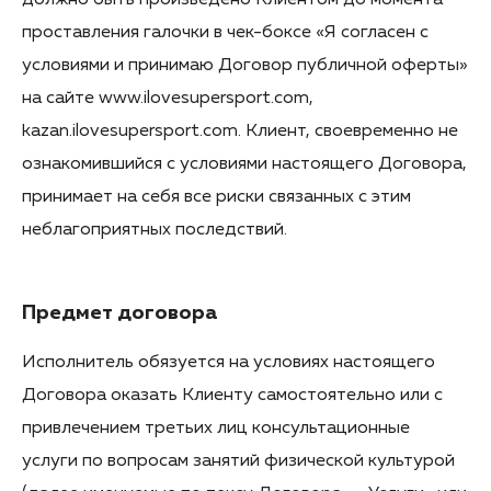
должно быть произведено Клиентом до момента
проставления галочки в чек-боксе «Я согласен с
условиями и принимаю Договор публичной оферты»
на сайте www.ilovesupersport.com,
kazan.ilovesupersport.com. Клиент, своевременно не
ознакомившийся с условиями настоящего Договора,
принимает на себя все риски связанных с этим
неблагоприятных последствий.
Предмет договора
Исполнитель обязуется на условиях настоящего
Договора оказать Клиенту самостоятельно или с
привлечением третьих лиц консультационные
услуги по вопросам занятий физической культурой