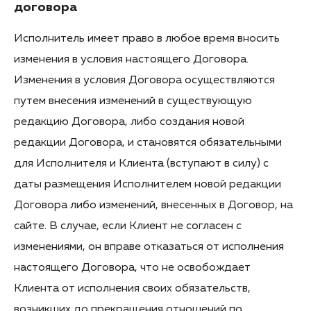
договора
Исполнитель имеет право в любое время вносить
изменения в условия настоящего Договора.
Изменения в условия Договора осуществляются
путем внесения изменений в существующую
редакцию Договора, либо создания новой
редакции Договора, и становятся обязательными
для Исполнителя и Клиента (вступают в силу) с
даты размещения Исполнителем новой редакции
Договора либо изменений, внесенных в Договор, на
сайте. В случае, если Клиент не согласен с
изменениями, он вправе отказаться от исполнения
настоящего Договора, что не освобождает
Клиента от исполнения своих обязательств,
возникших до прекращения отношений по