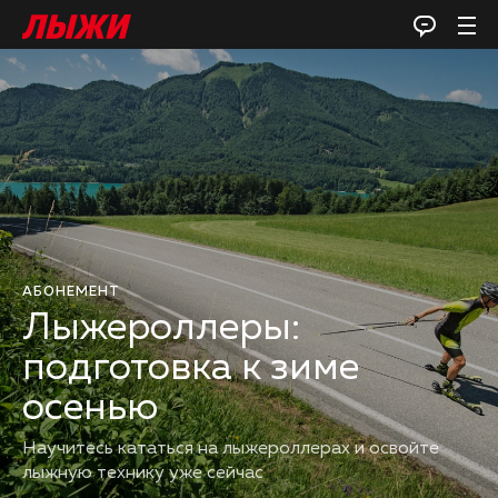
АБОНЕМЕНТ
Лыжероллеры:
подготовка к зиме
осенью
Научитесь кататься на лыжероллерах и освойте
лыжную технику уже сейчас