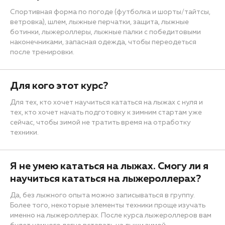
Спортивная форма по погоде (футболка и шорты/тайтсы,
ветровка), шлем, лыжные перчатки, защита, лыжные
ботинки, лыжероллеры, лыжные палки с победитовыми
наконечниками, запасная одежда, чтобы переодеться
после тренировки.
Для кого этот курс?
Для тех, кто хочет научиться кататься на лыжах с нуля и
тех, кто хочет начать подготовку к зимним стартам уже
сейчас, чтобы зимой не тратить время на отработку
техники.
Я не умею кататься на лыжах. Смогу ли я
научиться кататься на лыжероллерах?
Да, без лыжного опыта можно записываться в группу.
Более того, некоторые элементы техники проще изучать
именно на лыжероллерах. После курса лыжероллеров вам