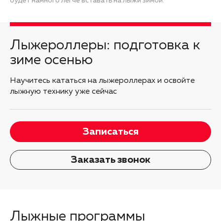
будет намного легче вставать на лыжи зимой.
Лыжероллеры: подготовка к
зиме осенью
Научитесь кататься на лыжероллерах и освойте
лыжную технику уже сейчас
Записаться
Заказать звонок
Лыжные программы