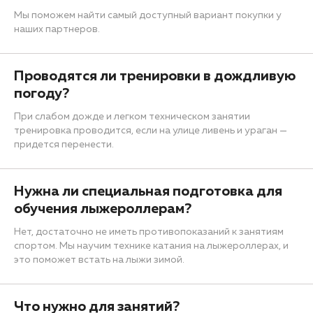
Мы поможем найти самый доступный вариант покупки у
наших партнеров.
Проводятся ли тренировки в дождливую
погоду?
При слабом дожде и легком техническом занятии
тренировка проводится, если на улице ливень и ураган —
придется перенести.
Нужна ли специальная подготовка для
обучения лыжероллерам?
Нет, достаточно не иметь противопоказаний к занятиям
спортом. Мы научим технике катания на лыжероллерах, и
это поможет встать на лыжи зимой.
Что нужно для занятий?