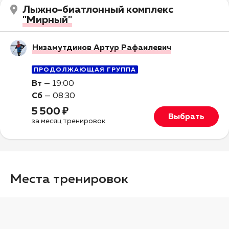
Лыжно-биатлонный комплекс
"Мирный"
Низамутдинов Артур Рафаилевич
ПРОДОЛЖАЮЩАЯ ГРУППА
Вт
—
19:00
Сб
—
08:30
5 500 ₽
Выбрать
за месяц тренировок
Места тренировок