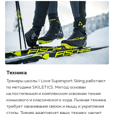
Техника
Тренеры школы I Love Supersport Skiing работают
по методике SKILETICS. Метод основан
на постепенном и комплексном освоении техник
конькового и классического хода. Лыжная техника
требует закачивания связок и мышц и укрепления
стопы. Тренер адаптирует вашу технику: научит