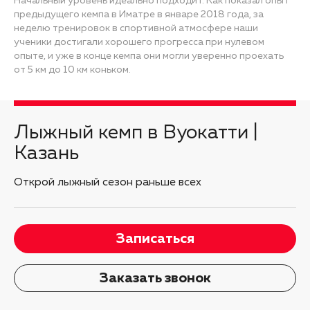
Начальный уровень идеально подходит. Как показал опыт
предыдущего кемпа в Иматре в январе 2018 года, за
неделю тренировок в спортивной атмосфере наши
ученики достигали хорошего прогресса при нулевом
опыте, и уже в конце кемпа они могли уверенно проехать
от 5 км до 10 км коньком.
Лыжный кемп в Вуокатти |
Казань
Открой лыжный сезон раньше всех
Записаться
Заказать звонок