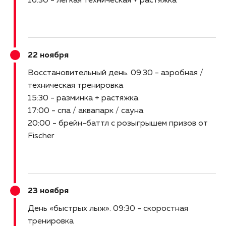
16:30 - легкая техническая + растяжка
22 ноября
Восстановительный день
09:30 - аэробная /
техническая тренировка
15:30 - разминка + растяжка
17:00 - спа / аквапарк / сауна
20:00 - брейн-баттл с розыгрышем призов от
Fischer
23 ноября
День «быстрых лыж»
09:30 - скоростная
тренировка