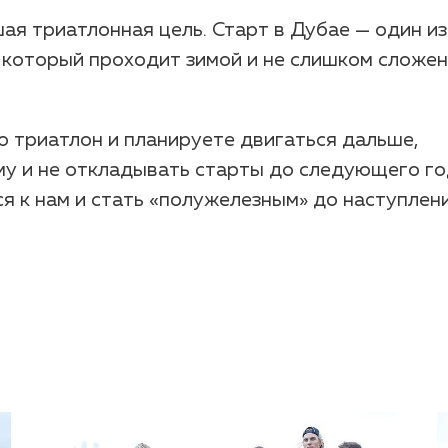
ая триатлонная цель. Старт в Дубае — один из
, который проходит зимой и не слишком сложен
о триатлон и планируете двигаться дальше,
у и не откладывать старты до следующего го
я к нам и стать «полужелезным» до наступлен