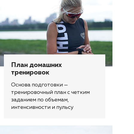
План домашних
тренировок
Основа подготовки —
тренировочный план с четким
заданием по объемам,
интенсивности и пульсу