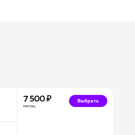
7 500 ₽
Выбрать
месяц