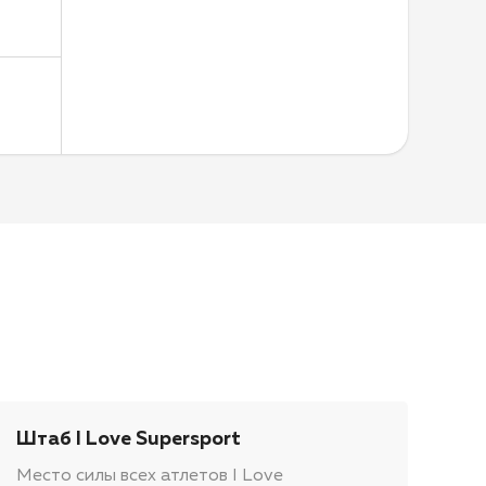
Штаб I Love Supersport
Место силы всех атлетов I Love