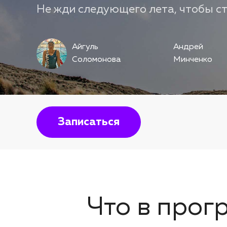
Не жди следующего лета, чтобы с
Айгуль
Андрей
Соломонова
Минченко
Записаться
Что в прог