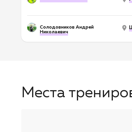
Солодовников Андрей
Ш
Николаевич
Места трениро