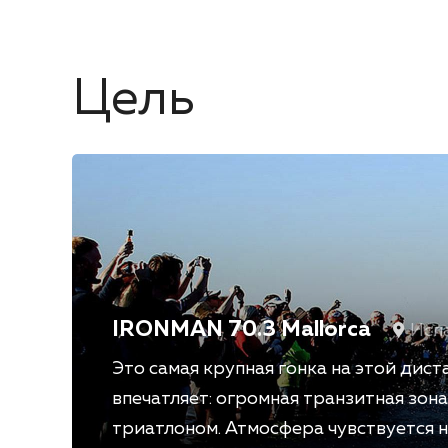
Цель
IRONMAN 70.3 Mallorca
Исп
Это самая крупная гонка на этой дис
впечатляет: огромная транзитная зон
триатлоном. Атмосфера чувствуется н