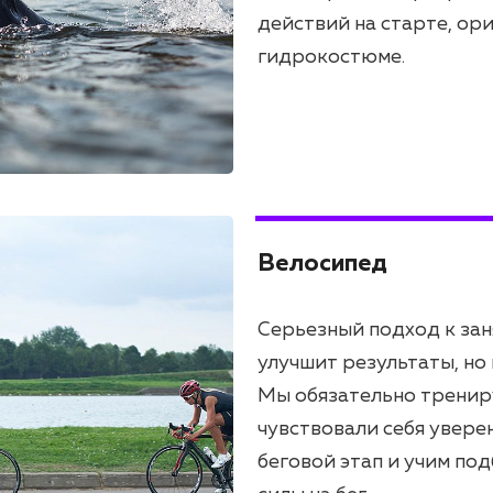
действий на старте, ор
гидрокостюме.
Велосипед
Серьезный подход к зан
улучшит результаты, но
Мы обязательно трениру
чувствовали себя увере
беговой этап и учим по