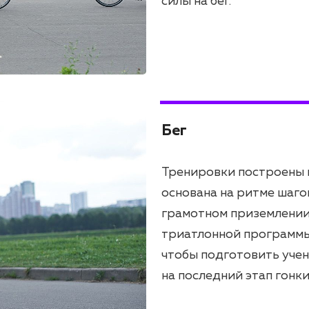
силы на бег.
Бег
Тренировки построены н
основана на ритме шаго
грамотном приземлении 
триатлонной программы 
чтобы подготовить уче
на последний этап гонки