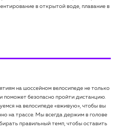
иентирование в открытой воде, плавание в
ятиям на шоссейном велосипеде не только
 и поможет безопасно пройти дистанцию.
емся на велосипеде «вживую», чтобы вы
нно на трассе. Мы всегда держим в голове
дбирать правильный темп, чтобы оставить