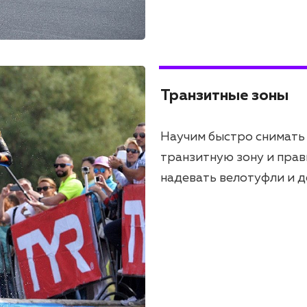
Транзитные зоны
Научим быстро снимать
транзитную зону и прав
надевать велотуфли и де