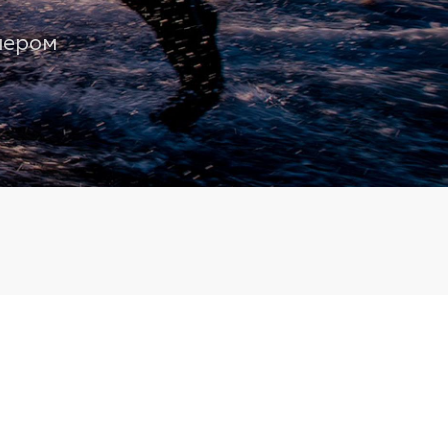
нером