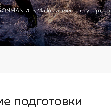
RONMAN 70.3 Mallorca вместе с супертре
ме подготовки