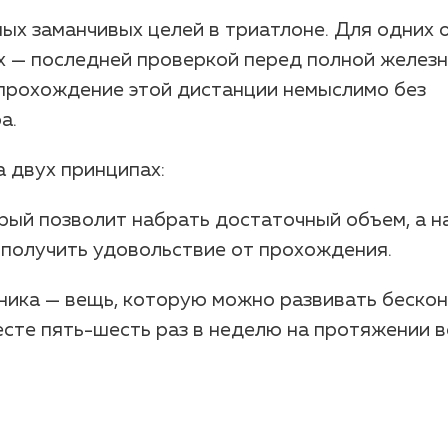
ых заманчивых целей в триатлоне. Для одних 
их — последней проверкой перед полной желез
 прохождение этой дистанции немыслимо без
а.
 двух принципах:
рый позволит набрать достаточный объем, а н
 получить удовольствие от прохождения.
ника — вещь, которую можно развивать бескон
сте пять-шесть раз в неделю на протяжении в