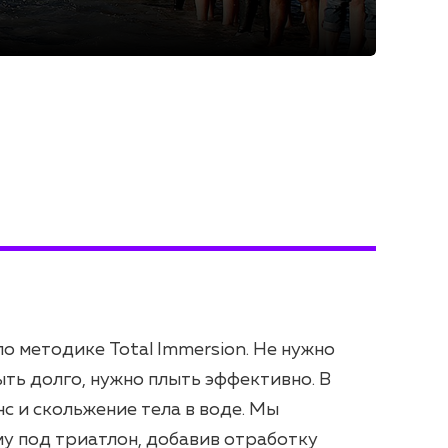
тем
о методике Total Immersion. Не нужно
ыть долго, нужно плыть эффективно. В
с и скольжение тела в воде. Мы
у под триатлон, добавив отработку