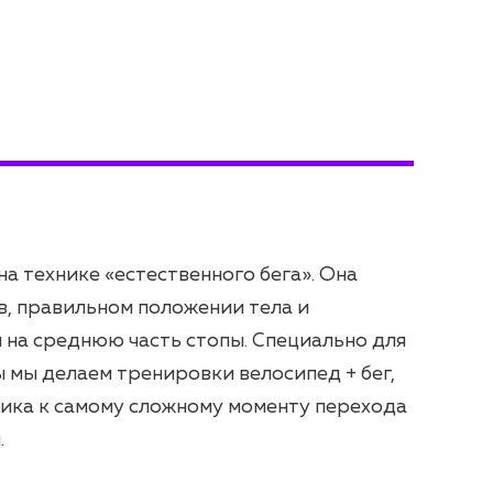
а технике «естественного бега». Она
в, правильном положении тела и
на среднюю часть стопы. Специально для
мы делаем тренировки велосипед + бег,
ника к самому сложному моменту перехода
.