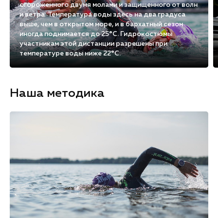
огороженного двумя молами и защищенного от волн
и ветра. Температура воды здесь на два градуса
выше, чем в открытом море, и в бархатный сезон
иногда поднимается до 25°С. Гидрокостюмы
участникам этой дистанции разрешены при
температуре воды ниже 22°С.
Наша методика