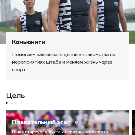
Комьюнити
Помогаем завязывать ценные знакомства на
мероприятиях штаба и меняем жизнь через
спорт
Цель
Плавательный этап
Сочи
Гонка стартует в бухте Имеретинского порта,