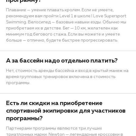
программу?
Плавание — умение плавать кролем. Если не умеете,
рекомендуем вам пройти Level 1 в школе I Love Supersport
Swimming. Велосипед — базовые навыки езды. Обычно мы
приобретаем их в детстве. Бег — 10 км, желателен как
минимум год бегового стажа. Если вы можете и умеете
больше — отлично, будете быстрее прогрессировать.
А за бассейн надо отдельно платить?
Нет, стоимость аренды бассейна и вход в крытый манеж на
время групповых тренировок включена в стоимость
программы.
Есть ли скидки на приобретение
спортивной экипировки для участников
программы?
Партнерами программы являются три лучших
триатлонных марки: Newton — легендарные кроссовки в