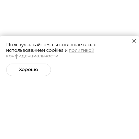
Пользуясь сайтом, вы соглашаетесь с
использованием cookies и
политикой
конфиденциальности.
Хорошо
Супер­спортивная рассылка
Советы профессионалов, анонсы событий и
познавательные материалы.