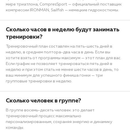
мире триатлона, CompresSport — официальный поставщик
компрессии IRONMAN, Sailfish — немецкие гидрокостюмы.
Сколько часов в неделю будут занимать
тренировки?
Тренировочный план составлен на пять-шесть дней в
неделю, в среднем полтора-два часа в день. Если вы
хотите взять от программы максимум — этот план для вас.
Если график не позволяет тренироваться пять дней в
неделю и при этом спать не менее шести часов в день, то
ваш минимум для успешного финиша гонки — три
групповые тренировки в неделю.
Сколько человек в группе?
В группе восемь-десять человек: это делает
тренировочный процесс максимально
персонализированным, сохраняя энергию и динамику
команды.