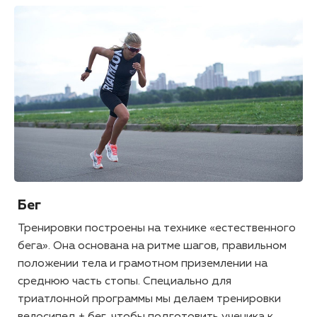
Бег
Тренировки построены на технике «естественного
бега». Она основана на ритме шагов, правильном
положении тела и грамотном приземлении на
среднюю часть стопы. Специально для
триатлонной программы мы делаем тренировки
велосипед + бег, чтобы подготовить ученика к