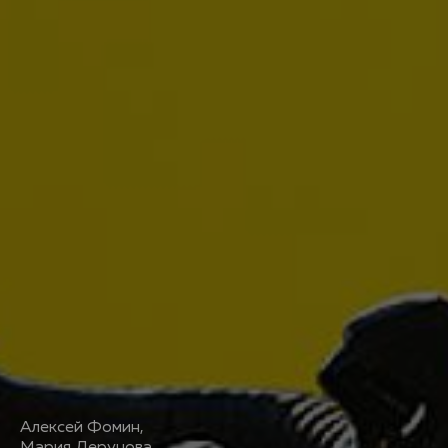
Алексей Фомин
,