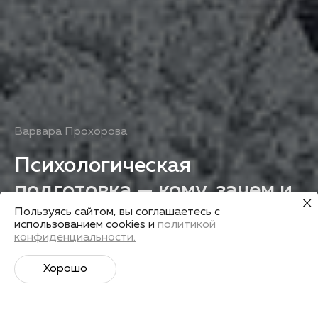
Варвара Прохорова
Психологическая
подготовка — кому, зачем и
как?
Пользуясь сайтом, вы соглашаетесь с
использованием cookies и
политикой
конфиденциальности.
Получить запись
Хорошо