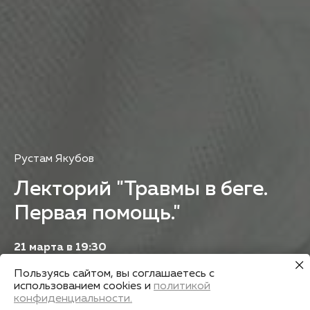
Рустам Якубов
Лекторий "Травмы в беге.
Первая помощь."
21 марта в 19:30
Казань, ул. Ташаяк 2а, Центральный стадион,
Пользуясь сайтом, вы соглашаетесь с
сектор 8,9,10, офис 18
использованием cookies и
политикой
конфиденциальности.