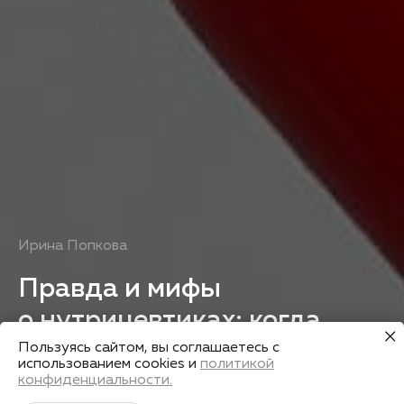
Ирина Попкова
Правда и мифы
о нутрицевтиках: когда
точно «да»
Пользуясь сайтом, вы соглашаетесь с
использованием cookies и
политикой
конфиденциальности.