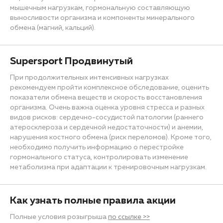
мышечным нагрузкам, гормональную составляющую
выносливости организма и компоненты минерального
обмена (магний, кальций).
Supersport Продвинутый
При продолжительных интенсивных нагрузках
рекомендуем пройти комплексное обследование, оценить
показатели обмена веществ и скорость восстановления
организма. Очень важна оценка уровня стресса и разных
видов рисков: сердечно-сосудистой патологии (раннего
атеросклероза и сердечной недостаточности) и анемии,
нарушения костного обмена (риск переломов). Кроме того,
необходимо получить информацию о перестройке
гормонального статуса, контролировать изменение
метаболизма при адаптации к тренировочным нагрузкам.
Как узнать полные правила акции
Полные условия розыгрыша
по ссылке >>