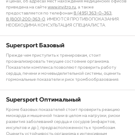
и ценах, об адресах мест нахождения медицинских офисов
приведена на сайте
www.invitro.ru
, а также
предоставляется по телефонам
8 (495) 363−0–363
,
8 (800) 200−363−0
. ИМЕЮТСЯ ПРОТИВОПОКАЗАНИЯ.
НЕОБХОДИМА КОНСУЛЬТАЦИЯ СПЕЦИАЛИСТА.
Supersport Базовый
Прежде чем приступить к тренировкам, стоит
проанализировать текущее состояние организма.
Показатели комплекса позволяют проверить работу
сердца, печени и мочевыделительной системы, оценить
гормональные показатели и риск тромбообразования.
Supersport Оптимальный
Кроме базовых показателей стоит проверить реакцию
миокарда и мышечной ткани в целом на нагрузки, риски
развития заболеваний сердца и сосудов (инфарктов,
инсультов и др.), предрасположенность к тромбозам.
Оценить устойчивость организма к интенсивным