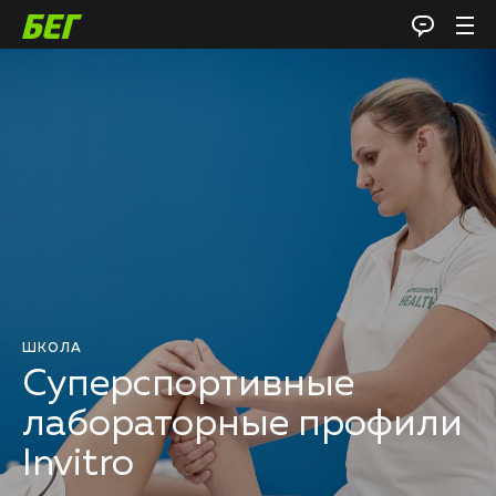
ШКОЛА
Суперспортивные
лабораторные профили
Invitro