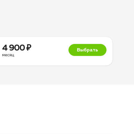
4 900 ₽
Выбрать
месяц