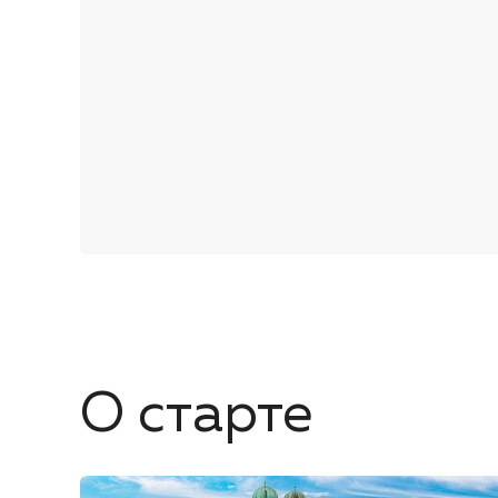
О старте