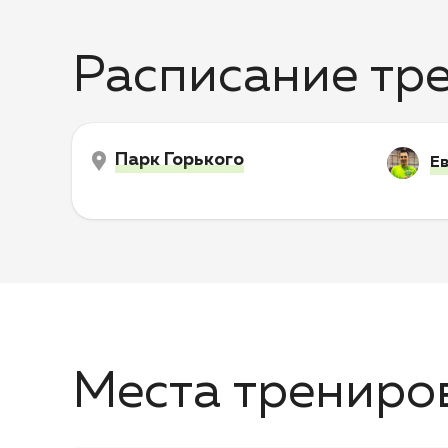
Расписание тр
Парк Горького
Ев
Места трениро