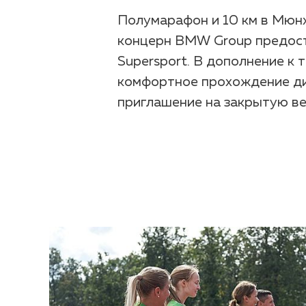
Полумарафон и 10 км в Мюнх
концерн BMW Group предост
Supersport. В дополнение к 
комфортное прохождение дис
приглашение на закрытую ве