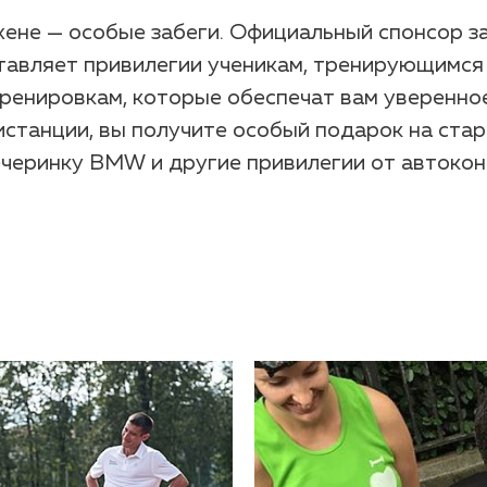
ене — особые забеги. Официальный спонсор з
авляет привилегии ученикам, тренирующимся с
тренировкам, которые обеспечат вам уверенно
танции, вы получите особый подарок на стар
черинку BMW и другие привилегии от автокон