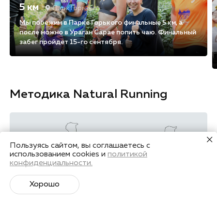
5 км
Парк Горького
Мы побежим в Парке Горького финальные 5 км, а
после можно в Ураган Сарае попить чаю. Финальный
забег пройдет 15-го сентября.
Методика Natural Running
Пользуясь сайтом, вы соглашаетесь с
использованием cookies и
политикой
конфиденциальности.
Хорошо