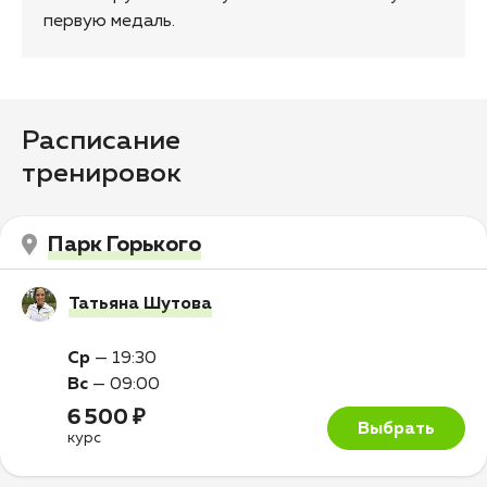
первую медаль.
Расписание
тренировок
Парк Горького
Татьяна Шутова
Ср
—
19:30
Вс
—
09:00
6 500 ₽
Выбрать
курс