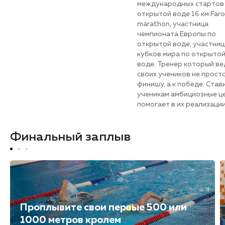
международных стартов
открытой воде 16 км Faro
marathon, участница
чемпионата Европы по
открытой воде, участниц
кубков мира по открыто
воде. Тренер который ве
своих учеников не просто
финишу, а к победе. Став
ученикам амбициозные це
помогает в их реализации
Финальный заплыв
Проплывите свои первые 500 или
1000 метров кролем