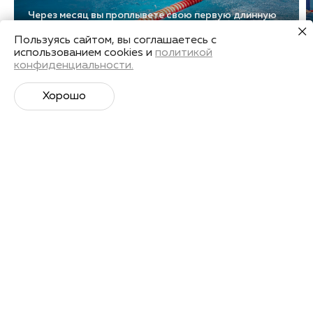
Через месяц вы проплывете свою первую длинную
дистанцию легко и красиво
Пользуясь сайтом, вы соглашаетесь с
использованием cookies и
политикой
конфиденциальности.
Наша методика
Хорошо
Обучение по методике Total Immersion