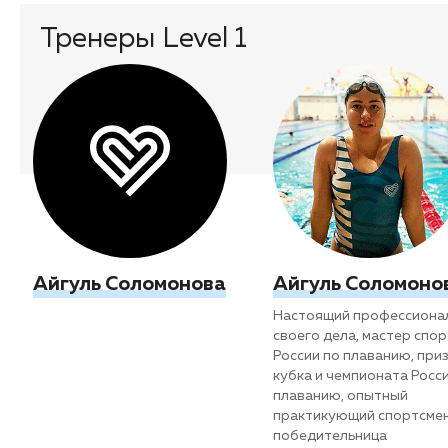
Тренеры Level 1
Айгуль Соломонова
Айгуль Соломоно
Настоящий профессиона
своего дела, мастер спо
России по плаванию, при
кубка и чемпионата Росс
плаванию, опытный
практикующий спортсмен
победительница