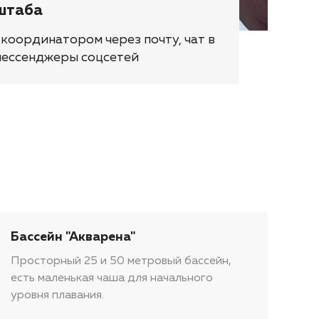
штаба
 координатором через почту, чат в
мессенджеры соцсетей
Бассейн "Акварена"
Просторный 25 и 50 метровый бассейн,
есть маленькая чаша для начального
уровня плавания.