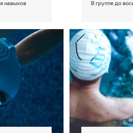
я навыков
В группе до вос