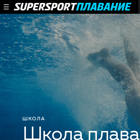
ШКОЛА
Школа плаван