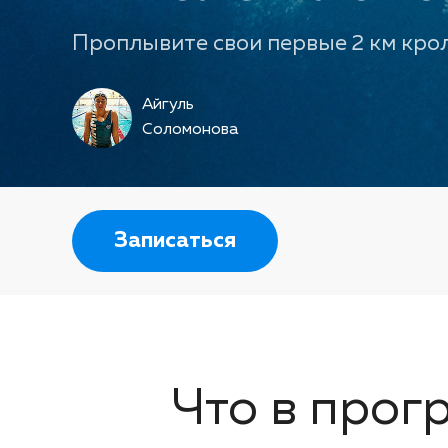
Проплывите свои первые 2 км кро
Айгуль
Соломонова
Записаться
Что в прог