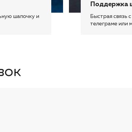
Поддержка 
ьную шапочку и
Быстрая связь с
телеграме или 
вок