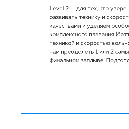
Level 2 — для тех, кто увер
развивать технику и скорос
качествами и уделяем особо
комплексного плавания (батт
техникой и скоростью вольн
нам преодолеть 1 или 2 сам
финальном заплыве. Подгото