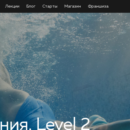
Лекции
Блог
Старты
Магазин
Франшиза
ия. Level 2