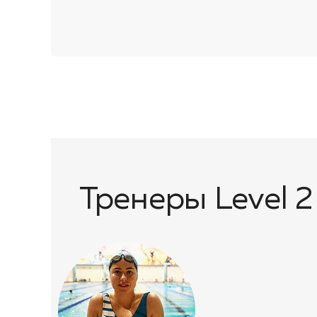
Тренеры Level 2