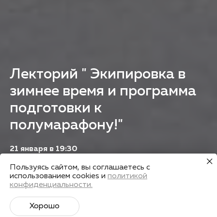
Лекторий " Экипировка в
зимнее время и программа
подготовки к
полумарафону!"
21 января в 19:30
Казань, ул. Ташаяк 2а, Центральный стадион,
Пользуясь сайтом, вы соглашаетесь с
сектор 8,9,10, офис 18
использованием cookies и
политикой
конфиденциальности.
Зарегистрироваться
Хорошо